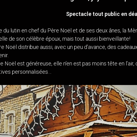
Spectacle tout public en dé
u lutin en chef du Père Noël et de ses deux ânes, la Mèr
lle de son célèbre époux, mais tout aussi bienveillante!
Mère Noël distribue aussi, avec un peu d’avance, des cadea
nir.
e Noël est généreuse, elle n’en est pas moins tête en l’air,
tives personnalisées…