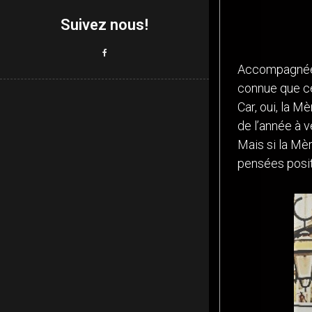
Suivez nous!
Accompagnée d
connue que ce
Car, oui, la 
de l’année à ve
Mais si la Mèr
pensées posi